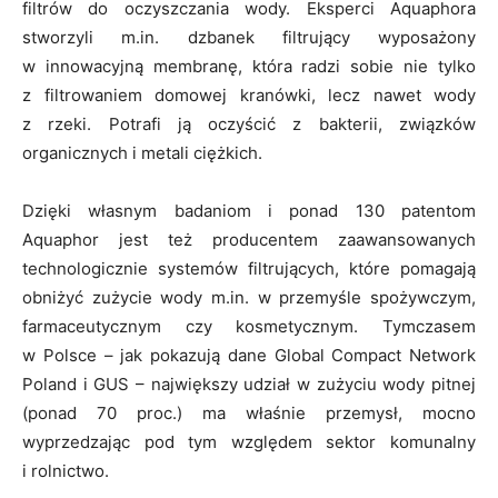
filtrów do oczyszczania wody. Eksperci Aquaphora
stworzyli m.in. dzbanek filtrujący wyposażony
w innowacyjną membranę, która radzi sobie nie tylko
z filtrowaniem domowej kranówki, lecz nawet wody
z rzeki. Potrafi ją oczyścić z bakterii, związków
organicznych i metali ciężkich.
Dzięki własnym badaniom i ponad 130 patentom
Aquaphor jest też producentem zaawansowanych
technologicznie systemów filtrujących, które pomagają
obniżyć zużycie wody m.in. w przemyśle spożywczym,
farmaceutycznym czy kosmetycznym. Tymczasem
w Polsce – jak pokazują dane Global Compact Network
Poland i GUS – największy udział w zużyciu wody pitnej
(ponad 70 proc.) ma właśnie przemysł, mocno
wyprzedzając pod tym względem sektor komunalny
i rolnictwo.