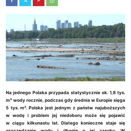
Na jednego Polaka przypada statystycznie ok. 1,8 tys.
m³ wody rocznie, podczas gdy średnia w Europie sięga
5 tys. m³. Polska jest jednym z państw najuboższych
w wodę i problem jej niedoboru może się pojawić
w ciągu kilkunastu lat. Dlatego konieczne staje się
oszczędzanie wody i dbanie o jej zasoby. W