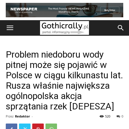
Problem niedoboru wody
pitnej może się pojawić w
Polsce w ciągu kilkunastu lat.
Rusza właśnie największa
ogólnopolska akcja
sprzątania rzek [DEPESZA]
Przez
Redaktor
-
520
0