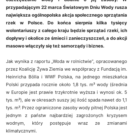
przypadającym 22 marca Światowym Dniu Wody rusza
największa ogólnopolska akcja społecznego sprzątania
rzek w Polsce. Do końca sierpnia kilka tysięcy
wolontariuszy z całego kraju będzie sprzątać rzeki, ich
dopływy i okolice ze śmieci i zanieczyszczeń, a do akcji
masowo włączyły się też samorządy i biznes.
Jak wynika z raportu „Woda w rolnictwie”, opracowanego
przez Koalicję Żywa Ziemia we współpracy z Fundacją im.
Heinricha Bölla i WWF Polska, na jednego mieszkańca
Polski przypada rocznie około 1,8 tys. m³ wody (średnia
w Europie jest prawie trzykrotnie wyższa i wynosi ok. 5
tys. m³), ale w okresach suszy jej ilość spada nawet do 1,1
tys. m³. Przez ograniczone zasoby wody pitnej Polska jest
jednym z państw najbardziej zagrożonych kryzysem
wodnym, który postępuje wraz ze zmianami
klimatycznymi.