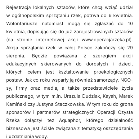
Rejestracja lokalnych sztabów, które chcą wziąć udział
w ogólnopolskim sprzątaniu rzek, potrwa do 6 kwietnia.
Wolontariusze natomiast mogą się zgłaszać do 10
kwietnia, dopisując się do już zarejestrowanych sztabów
(na stronie internetowej akcji www.operacjarzeka.pl).
Akcja sprzątania rzek w całej Polsce zakończy się 29
sierpnia. Będzie powiązana z szeregiem akcji
edukacyjnych skierowanych do dorosłych i dzieci,
których celem jest kształtowanie proekologicznych
postaw. Jak co roku wsparły ją również samorządy, NGO-
sy, firmy oraz media, a także przedstawiciele życia
publicznego, w tym m.in. Urszula Dudziak, Kayah, Marek
Kamiński czy Justyna Steczkowska. W tym roku do grona
sponsorów i partnerów strategicznych Operacji Czysta
Rzeka dołączył też Aquaphor, którego działalność
biznesowa jest ściśle związana z tematyką oszczędzania
i uzdatniania wody.