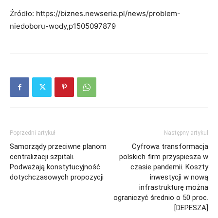
Źródło: https://biznes.newseria.pl/news/problem-
niedoboru-wody,p1505097879
Poprzedni artykuł
Następny artykuł
Samorządy przeciwne planom
Cyfrowa transformacja
centralizacji szpitali.
polskich firm przyspiesza w
Podważają konstytucyjność
czasie pandemii. Koszty
dotychczasowych propozycji
inwestycji w nową
infrastrukturę można
ograniczyć średnio o 50 proc.
[DEPESZA]