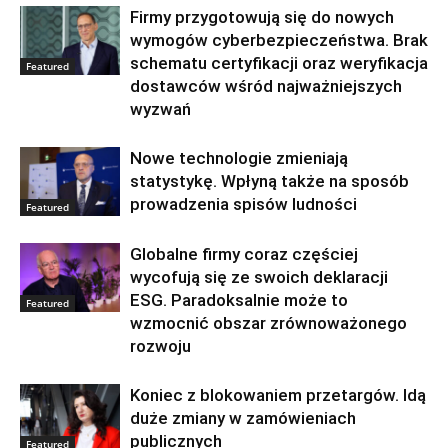
Firmy przygotowują się do nowych
wymogów cyberbezpieczeństwa. Brak
schematu certyfikacji oraz weryfikacja
Featured
dostawców wśród najważniejszych
wyzwań
Nowe technologie zmieniają
statystykę. Wpłyną także na sposób
prowadzenia spisów ludności
Featured
Globalne firmy coraz częściej
wycofują się ze swoich deklaracji
ESG. Paradoksalnie może to
Featured
wzmocnić obszar zrównoważonego
rozwoju
Koniec z blokowaniem przetargów. Idą
duże zmiany w zamówieniach
publicznych
Featured