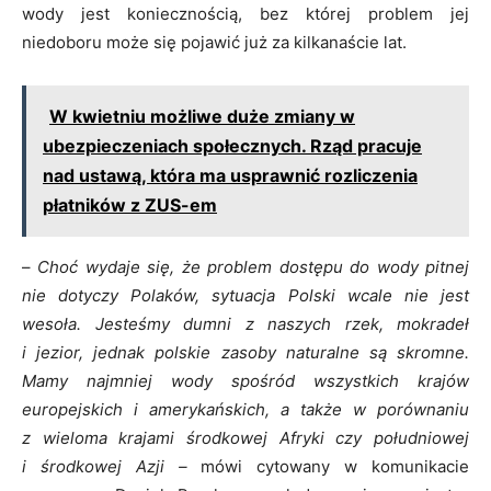
wody jest koniecznością, bez której problem jej
niedoboru może się pojawić już za kilkanaście lat.
W kwietniu możliwe duże zmiany w
ubezpieczeniach społecznych. Rząd pracuje
nad ustawą, która ma usprawnić rozliczenia
płatników z ZUS-em
–
Choć wydaje się, że problem dostępu do wody pitnej
nie dotyczy Polaków, sytuacja Polski wcale nie jest
wesoła. Jesteśmy dumni z naszych rzek, mokradeł
i jezior, jednak polskie zasoby naturalne są skromne.
Mamy najmniej wody spośród wszystkich krajów
europejskich i amerykańskich, a także w porównaniu
z wieloma krajami środkowej Afryki czy południowej
i środkowej Azji –
mówi cytowany w komunikacie