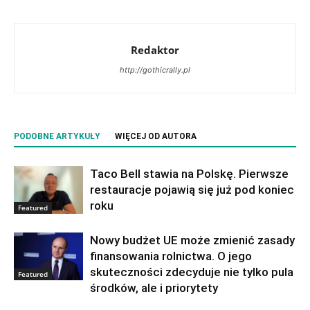
Redaktor
http://gothicrally.pl
PODOBNE ARTYKUŁY
WIĘCEJ OD AUTORA
Taco Bell stawia na Polskę. Pierwsze
restauracje pojawią się już pod koniec
roku
Featured
Nowy budżet UE może zmienić zasady
finansowania rolnictwa. O jego
skuteczności zdecyduje nie tylko pula
Featured
środków, ale i priorytety