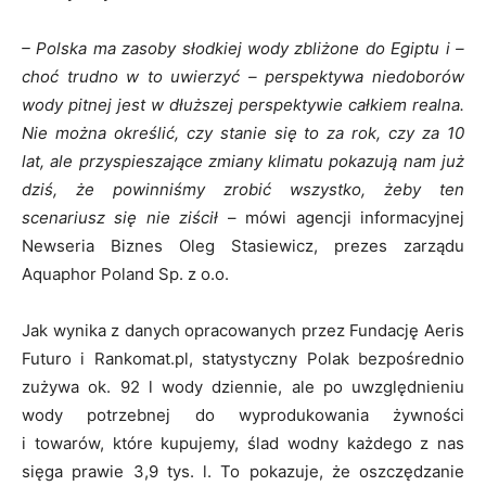
– Polska ma zasoby słodkiej wody zbliżone do Egiptu i –
choć trudno w to uwierzyć – perspektywa niedoborów
wody pitnej jest w dłuższej perspektywie całkiem realna.
Nie można określić, czy stanie się to za rok, czy za 10
lat, ale przyspieszające zmiany klimatu pokazują nam już
dziś, że powinniśmy zrobić wszystko, żeby ten
scenariusz się nie ziścił
– mówi agencji informacyjnej
Newseria Biznes Oleg Stasiewicz, prezes zarządu
Aquaphor Poland Sp. z o.o.
Jak wynika z danych opracowanych przez Fundację Aeris
Futuro i Rankomat.pl, statystyczny Polak bezpośrednio
zużywa ok. 92 l wody dziennie, ale po uwzględnieniu
wody potrzebnej do wyprodukowania żywności
i towarów, które kupujemy, ślad wodny każdego z nas
sięga prawie 3,9 tys. l. To pokazuje, że oszczędzanie