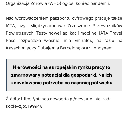
Organizacja Zdrowia (WHO) ogłosi koniec pandemii.
Nad wprowadzeniem paszportu cyfrowego pracuje także
IATA, czyli Międzynarodowe Zrzeszenie Przewoźników
Powietrznych. Testy nowej aplikacji mobilnej IATA Travel
Pass rozpoczęła właśnie linia Emirates, na razie na
trasach między Dubajem a Barceloną oraz Londynem.
Nierówności na europejskim rynku pracy to
zmarnowany potencjał dla gospodarki. Na ich
zniwelowanie potrzeba co najmniej pół wieku
Źródło: https://biznes.newseria.pl/news/ue-nie-radzi-
sobie-z,p5199948