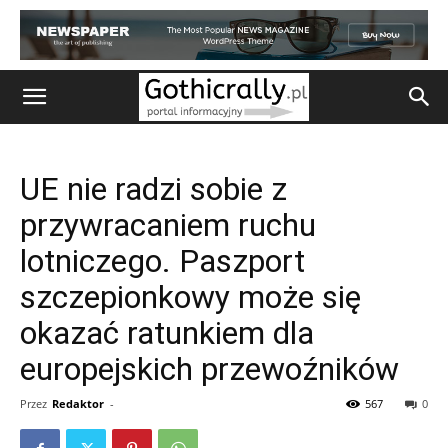
UE nie radzi sobie z
przywracaniem ruchu
lotniczego. Paszport
szczepionkowy może się
okazać ratunkiem dla
europejskich przewoźników
Przez
Redaktor
-
567
0