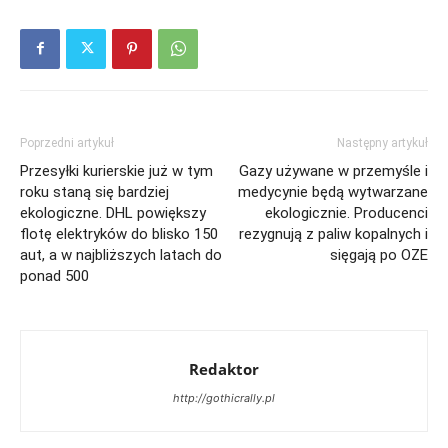
Poprzedni artykuł
Następny artykuł
Przesyłki kurierskie już w tym
Gazy używane w przemyśle i
roku staną się bardziej
medycynie będą wytwarzane
ekologiczne. DHL powiększy
ekologicznie. Producenci
flotę elektryków do blisko 150
rezygnują z paliw kopalnych i
aut, a w najbliższych latach do
sięgają po OZE
ponad 500
Redaktor
http://gothicrally.pl