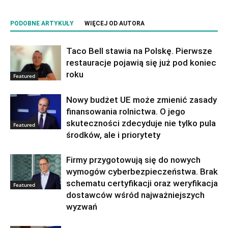
PODOBNE ARTYKUŁY
WIĘCEJ OD AUTORA
Taco Bell stawia na Polskę. Pierwsze
restauracje pojawią się już pod koniec
roku
Featured
Nowy budżet UE może zmienić zasady
finansowania rolnictwa. O jego
skuteczności zdecyduje nie tylko pula
Featured
środków, ale i priorytety
Firmy przygotowują się do nowych
wymogów cyberbezpieczeństwa. Brak
schematu certyfikacji oraz weryfikacja
Featured
dostawców wśród najważniejszych
wyzwań