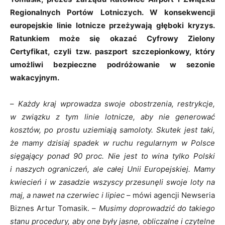
Regionalnych Portów Lotniczych. W konsekwencji
europejskie linie lotnicze przeżywają głęboki kryzys.
Ratunkiem może się okazać Cyfrowy Zielony
Certyfikat, czyli tzw. paszport szczepionkowy, który
umożliwi bezpieczne podróżowanie w sezonie
wakacyjnym.
–
Każdy kraj wprowadza swoje obostrzenia, restrykcje,
w związku z tym linie lotnicze, aby nie generować
kosztów, po prostu uziemiają samoloty. Skutek jest taki,
że mamy dzisiaj spadek w ruchu regularnym w Polsce
sięgający ponad 90 proc. Nie jest to wina tylko Polski
i naszych ograniczeń, ale całej Unii Europejskiej. Mamy
kwiecień i w zasadzie wszyscy przesunęli swoje loty na
maj, a nawet na czerwiec i lipiec
– mówi agencji Newseria
Biznes Artur Tomasik. –
Musimy doprowadzić do takiego
stanu procedury, aby one były jasne, obliczalne i czytelne