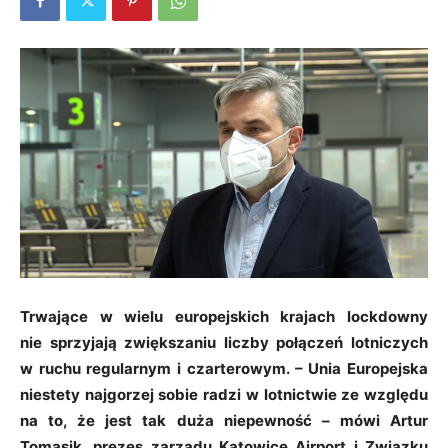
Trwające w wielu europejskich krajach lockdowny
nie sprzyjają zwiększaniu liczby połączeń lotniczych
w ruchu regularnym i czarterowym. – Unia Europejska
niestety najgorzej sobie radzi w lotnictwie ze względu
na to, że jest tak duża niepewność – mówi Artur
Tomasik, prezes zarządu Katowice Airport i Związku