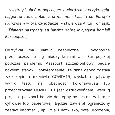
–
Niestety Unia Europejska, co stwierdzam z przykrością,
najgorzej radzi sobie z problemem latania po Europie
i kryzysem w branży lotniczej
– stwierdza Artur Tomasik.
–
Dlatego paszporty są bardzo dobrą inicjatywą Komisji
Europejskiej.
Certyfikat ma ułatwić bezpieczne i swobodne
przemieszczanie się między krajami Unii Europejskiej
podczas pandemii. Paszport szczepionkowy będzie
bowiem stanowił potwierdzenie, że dana osoba została
zaszczepiona przeciwko COVID-19, uzyskała negatywny
wynik testu na obecność koronawirusa lub
przechorowała COVID-19 i jest ozdrowieńcem. Według
projektu paszport będzie dostępny bezpłatnie w formie
cyfrowej lub papierowej. Będzie zawierał ograniczony
zestaw informacji, np. imię i nazwisko, datę urodzenia,