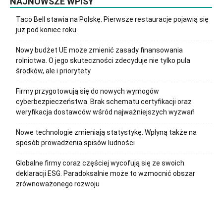
NAJNOWSZE WPISY
Taco Bell stawia na Polskę. Pierwsze restauracje pojawią się
już pod koniec roku
Nowy budżet UE może zmienić zasady finansowania
rolnictwa. O jego skuteczności zdecyduje nie tylko pula
środków, ale i priorytety
Firmy przygotowują się do nowych wymogów
cyberbezpieczeństwa. Brak schematu certyfikacji oraz
weryfikacja dostawców wśród najważniejszych wyzwań
Nowe technologie zmieniają statystykę. Wpłyną także na
sposób prowadzenia spisów ludności
Globalne firmy coraz częściej wycofują się ze swoich
deklaracji ESG. Paradoksalnie może to wzmocnić obszar
zrównoważonego rozwoju