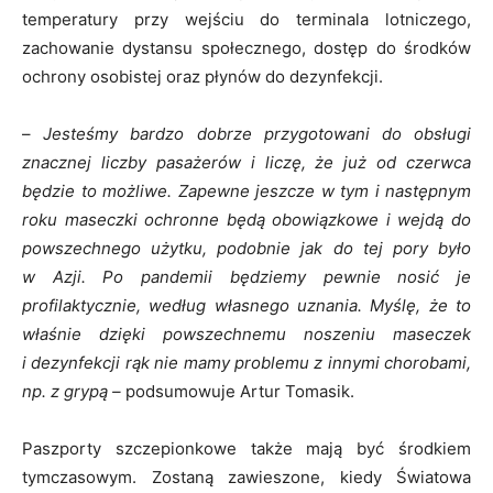
temperatury przy wejściu do terminala lotniczego,
zachowanie dystansu społecznego, dostęp do środków
ochrony osobistej oraz płynów do dezynfekcji.
–
Jesteśmy bardzo dobrze przygotowani do obsługi
znacznej liczby pasażerów i liczę, że już od czerwca
będzie to możliwe. Zapewne jeszcze w tym i następnym
roku maseczki ochronne będą obowiązkowe i wejdą do
powszechnego użytku, podobnie jak do tej pory było
w Azji. Po pandemii będziemy pewnie nosić je
profilaktycznie, według własnego uznania. Myślę, że to
właśnie dzięki powszechnemu noszeniu maseczek
i dezynfekcji rąk nie mamy problemu z innymi chorobami,
np. z grypą –
podsumowuje Artur Tomasik.
Paszporty szczepionkowe także mają być środkiem
tymczasowym. Zostaną zawieszone, kiedy Światowa