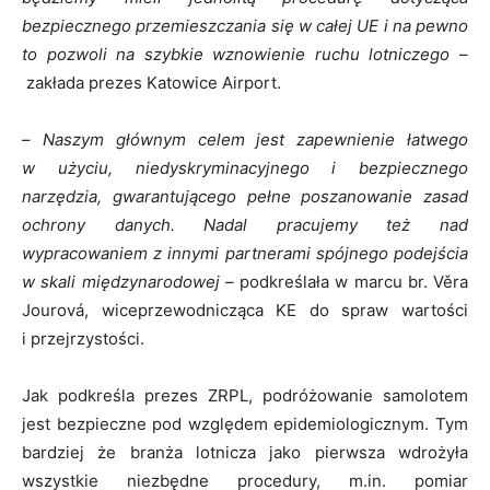
bezpiecznego przemieszczania się w całej UE i na pewno
to pozwoli na szybkie wznowienie ruchu lotniczego
–
zakłada prezes Katowice Airport.
–
Naszym głównym celem jest zapewnienie łatwego
w użyciu, niedyskryminacyjnego i bezpiecznego
narzędzia, gwarantującego pełne poszanowanie zasad
ochrony danych. Nadal pracujemy też nad
wypracowaniem z innymi partnerami spójnego podejścia
w skali międzynarodowej –
podkreślała w marcu br. Věra
Jourová, wiceprzewodnicząca KE do spraw wartości
i przejrzystości.
Jak podkreśla prezes ZRPL, podróżowanie samolotem
jest bezpieczne pod względem epidemiologicznym. Tym
bardziej że branża lotnicza jako pierwsza wdrożyła
wszystkie niezbędne procedury, m.in. pomiar