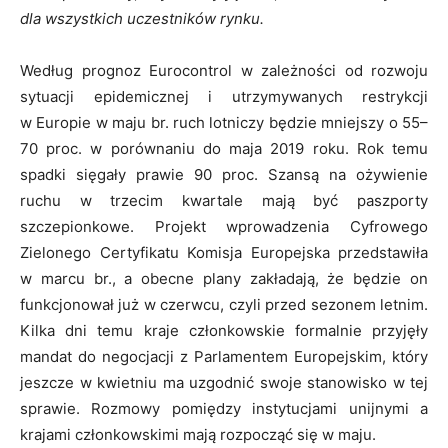
dla wszystkich uczestników rynku.
Według prognoz Eurocontrol w zależności od rozwoju
sytuacji epidemicznej i utrzymywanych restrykcji
w Europie w maju br. ruch lotniczy będzie mniejszy o 55–
70 proc. w porównaniu do maja 2019 roku. Rok temu
spadki sięgały prawie 90 proc. Szansą na ożywienie
ruchu w trzecim kwartale mają być paszporty
szczepionkowe. Projekt wprowadzenia Cyfrowego
Zielonego Certyfikatu Komisja Europejska przedstawiła
w marcu br., a obecne plany zakładają, że będzie on
funkcjonował już w czerwcu, czyli przed sezonem letnim.
Kilka dni temu kraje członkowskie formalnie przyjęły
mandat do negocjacji z Parlamentem Europejskim, który
jeszcze w kwietniu ma uzgodnić swoje stanowisko w tej
sprawie. Rozmowy pomiędzy instytucjami unijnymi a
krajami członkowskimi mają rozpocząć się w maju.