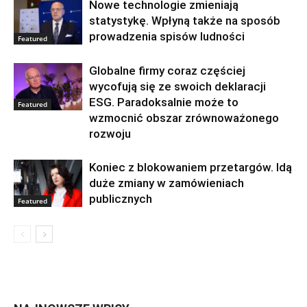
Nowe technologie zmieniają
statystykę. Wpłyną także na sposób
prowadzenia spisów ludności
Featured
Globalne firmy coraz częściej
wycofują się ze swoich deklaracji
ESG. Paradoksalnie może to
Featured
wzmocnić obszar zrównoważonego
rozwoju
Koniec z blokowaniem przetargów. Idą
duże zmiany w zamówieniach
publicznych
Featured