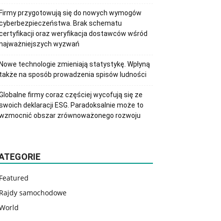
Firmy przygotowują się do nowych wymogów
cyberbezpieczeństwa. Brak schematu
certyfikacji oraz weryfikacja dostawców wśród
najważniejszych wyzwań
Nowe technologie zmieniają statystykę. Wpłyną
także na sposób prowadzenia spisów ludności
Globalne firmy coraz częściej wycofują się ze
swoich deklaracji ESG. Paradoksalnie może to
wzmocnić obszar zrównoważonego rozwoju
ATEGORIE
Featured
Rajdy samochodowe
World