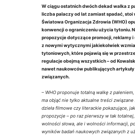
W ciągu ostatnich dwóch dekad walka z pa
liczba palaczy od lat zamiast spadać, st
Światowa Organizacja Zdrowia (WHO) opu
konwencji o ograniczeniu użycia tytoniu. N
propozycje dotyczące promocji, reklamy 
z nowymi wytycznymi jakiekolwiek wzmia
tytoniowych, które pojawią się w przestrz
regulacje obejmą wszystkich – od Kowalski
nawet naukowców publikujących artykuły i
związanych.
– WHO proponuje totalną walkę z paleniem,
ma objąć nie tylko aktualne treści związane
dzieła filmowe czy literackie pokazujące, ja
propozycje – po raz pierwszy w tak totalnej,
wolności słowa, ale i wolności informacji,
wyników badań naukowych związanych z uż