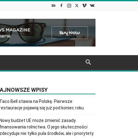
AJNOWSZE WPISY
Taco Bell stawia na Polskę. Pierwsze
restauracje pojawią się już pod koniec roku
Nowy budżet UE może zmienić zasady
finansowania rolnictwa. O jego skuteczności
zdecyduje nie tylko pula środków, ale i priorytety