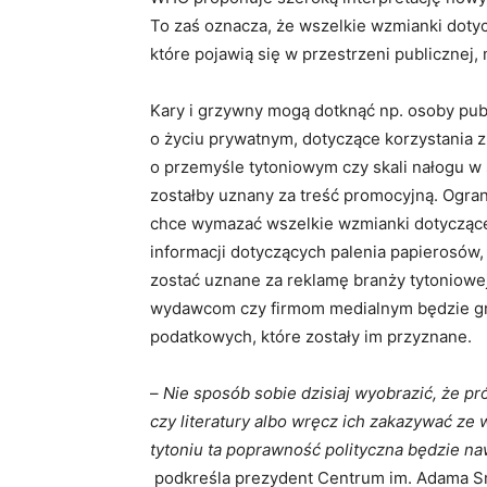
To zaś oznacza, że wszelkie wzmianki doty
które pojawią się w przestrzeni publicznej
Kary i grzywny mogą dotknąć np. osoby pub
o życiu prywatnym, dotyczące korzystania 
o przemyśle tytoniowym czy skali nałogu w s
zostałby uznany za treść promocyjną. Ogr
chce wymazać wszelkie wzmianki dotyczące 
informacji dotyczących palenia papierosów,
zostać uznane za reklamę branży tytoniowe
wydawcom czy firmom medialnym będzie grozi
podatkowych, które zostały im przyznane.
–
Nie sposób sobie dzisiaj wyobrazić, że pr
czy literatury albo wręcz ich zakazywać ze
tytoniu ta poprawność polityczna będzie naw
podkreśla prezydent Centrum im. Adama S